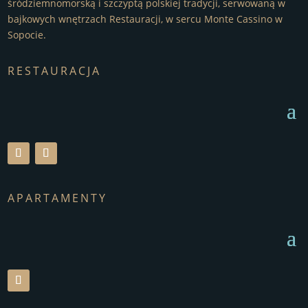
śródziemnomorską i szczyptą polskiej tradycji, serwowaną w
bajkowych wnętrzach Restauracji, w sercu Monte Cassino w
Sopocie.
RESTAURACJA
APARTAMENTY