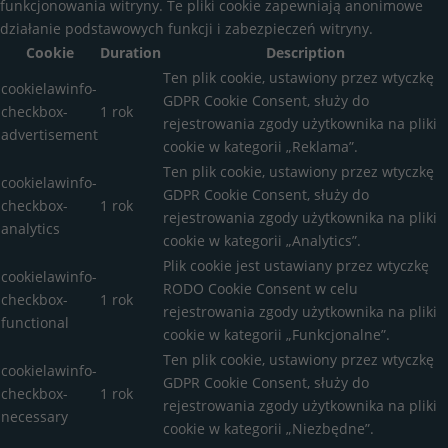
funkcjonowania witryny. Te pliki cookie zapewniają anonimowe
działanie podstawowych funkcji i zabezpieczeń witryny.
Cookie
Duration
Description
Ten plik cookie, ustawiony przez wtyczkę
cookielawinfo-
GDPR Cookie Consent, służy do
checkbox-
1 rok
rejestrowania zgody użytkownika na pliki
advertisement
cookie w kategorii „Reklama”.
Ten plik cookie, ustawiony przez wtyczkę
cookielawinfo-
GDPR Cookie Consent, służy do
checkbox-
1 rok
rejestrowania zgody użytkownika na pliki
analytics
cookie w kategorii „Analytics”.
Plik cookie jest ustawiany przez wtyczkę
cookielawinfo-
RODO Cookie Consent w celu
checkbox-
1 rok
rejestrowania zgody użytkownika na pliki
functional
cookie w kategorii „Funkcjonalne”.
Ten plik cookie, ustawiony przez wtyczkę
cookielawinfo-
GDPR Cookie Consent, służy do
checkbox-
1 rok
rejestrowania zgody użytkownika na pliki
necessary
cookie w kategorii „Niezbędne”.