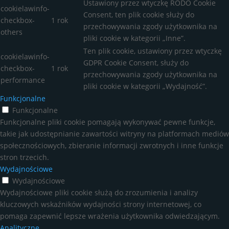
Ustawiony przez wtyczkę RODO Cookie
cookielawinfo-
Consent, ten plik cookie służy do
checkbox-
1 rok
przechowywania zgody użytkownika na
others
pliki cookie w kategorii „Inne”.
Ten plik cookie, ustawiony przez wtyczkę
cookielawinfo-
GDPR Cookie Consent, służy do
checkbox-
1 rok
przechowywania zgody użytkownika na
performance
pliki cookie w kategorii „Wydajność”.
Funkcjonalne
Funkcjonalne
Funkcjonalne pliki cookie pomagają wykonywać pewne funkcje,
takie jak udostępnianie zawartości witryny na platformach mediów
społecznościowych, zbieranie informacji zwrotnych i inne funkcje
stron trzecich.
Wydajnościowe
Wydajnościowe
Wydajnościowe pliki cookie służą do zrozumienia i analizy
kluczowych wskaźników wydajności strony internetowej, co
pomaga zapewnić lepsze wrażenia użytkownika odwiedzającym.
Analityczne