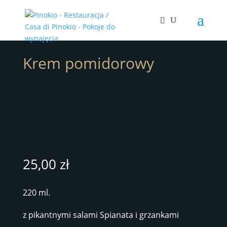
Krem pomidorowy
25,00
zł
220 ml.
z pikantnymi salami Spianata i grzankami