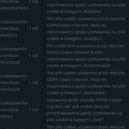
checkbox-
1 rok
rejestrowania zgody użytkownika na pliki
advertisement
cookie w kategorii „Reklama”.
Ten plik cookie, ustawiony przez wtyczkę
cookielawinfo-
GDPR Cookie Consent, służy do
checkbox-
1 rok
rejestrowania zgody użytkownika na pliki
analytics
cookie w kategorii „Analytics”.
Plik cookie jest ustawiany przez wtyczkę
cookielawinfo-
RODO Cookie Consent w celu
checkbox-
1 rok
rejestrowania zgody użytkownika na pliki
functional
cookie w kategorii „Funkcjonalne”.
Ten plik cookie, ustawiony przez wtyczkę
cookielawinfo-
GDPR Cookie Consent, służy do
checkbox-
1 rok
rejestrowania zgody użytkownika na pliki
necessary
cookie w kategorii „Niezbędne”.
Ustawiony przez wtyczkę RODO Cookie
cookielawinfo-
Consent, ten plik cookie służy do
checkbox-
1 rok
przechowywania zgody użytkownika na
others
pliki cookie w kategorii „Inne”.
Ten plik cookie, ustawiony przez wtyczkę