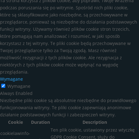
Ta strona korzysta z plików cookie, aby poprawić Twoje wrażenia
podczas poruszania się po witrynie. Spośród nich pliki cookie,
które są sklasyfikowane jako niezbędne, są przechowywane w
przeglądarce, ponieważ są niezbędne do działania podstawowych
funkcji witryny. Używamy również plików cookie stron trzecich,
które pomagają nam analizować i rozumieć, w jaki sposób
korzystasz z tej witryny. Te pliki cookie będą przechowywane w
Twojej przeglądarce tylko za Twoją zgodą. Masz również
możliwość rezygnacji z tych plików cookie. Ale rezygnacja z
niektórych z tych plików cookie może wpłynąć na wygodę
przeglądania.
Wymagane
Wymagane
Always Enabled
Niezbędne pliki cookie są absolutnie niezbędne do prawidłowego
funkcjonowania witryny. Te pliki cookie zapewniają anonimowe
działanie podstawowych funkcji i zabezpieczeń witryny.
Cookie
Duration
Description
Ten plik cookie, ustawiony przez wtyczkę
cookielawinfo-
GDPR Cookie Consent, służy do