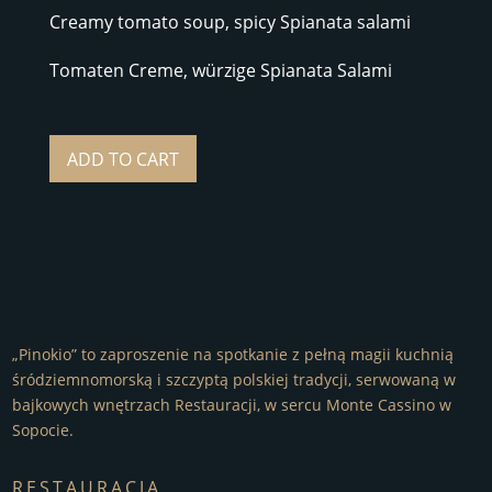
Creamy tomato soup, spicy Spianata salami
Tomaten Creme, würzige Spianata Salami
ADD TO CART
„Pinokio” to zaproszenie na spotkanie z pełną magii kuchnią
śródziemnomorską i szczyptą polskiej tradycji, serwowaną w
bajkowych wnętrzach Restauracji, w sercu Monte Cassino w
Sopocie.
RESTAURACJA