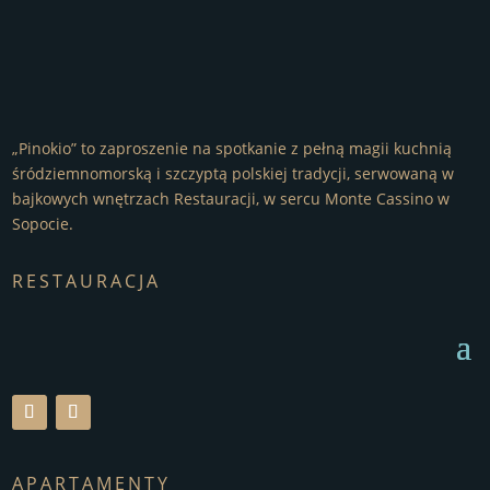
„Pinokio” to zaproszenie na spotkanie z pełną magii kuchnią
śródziemnomorską i szczyptą polskiej tradycji, serwowaną w
bajkowych wnętrzach Restauracji, w sercu Monte Cassino w
Sopocie.
RESTAURACJA
APARTAMENTY