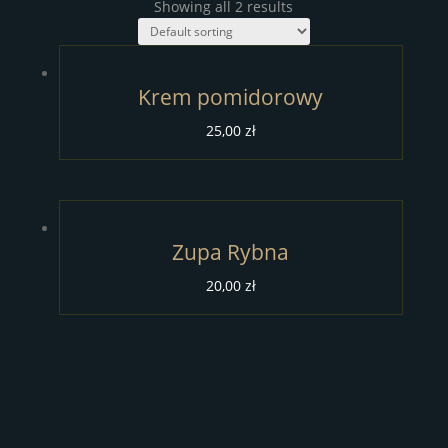
Showing all 2 results
Krem pomidorowy
25,00
zł
Zupa Rybna
20,00
zł