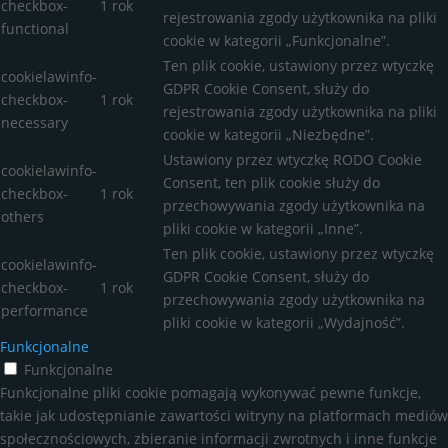
checkbox-
1 rok
rejestrowania zgody użytkownika na pliki
functional
cookie w kategorii „Funkcjonalne”.
Ten plik cookie, ustawiony przez wtyczkę
cookielawinfo-
GDPR Cookie Consent, służy do
checkbox-
1 rok
rejestrowania zgody użytkownika na pliki
necessary
cookie w kategorii „Niezbędne”.
Ustawiony przez wtyczkę RODO Cookie
cookielawinfo-
Consent, ten plik cookie służy do
checkbox-
1 rok
przechowywania zgody użytkownika na
others
pliki cookie w kategorii „Inne”.
Ten plik cookie, ustawiony przez wtyczkę
cookielawinfo-
GDPR Cookie Consent, służy do
checkbox-
1 rok
przechowywania zgody użytkownika na
performance
pliki cookie w kategorii „Wydajność”.
Funkcjonalne
Funkcjonalne
Funkcjonalne pliki cookie pomagają wykonywać pewne funkcje,
takie jak udostępnianie zawartości witryny na platformach mediów
społecznościowych, zbieranie informacji zwrotnych i inne funkcje