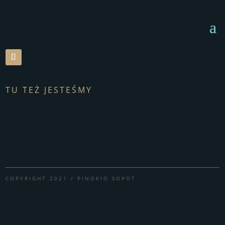
TU TEŻ JESTEŚMY
COPYRIGHT 2021 / PINOKIO SOPOT