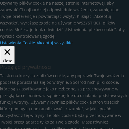
Używamy plików cookie na naszej stronie internetowej, aby
zapewnić Ci najbardziej odpowiednie wrażenia, zapamiętując
Twoje preferencje i powtarzając wizyty. Klikając „Akceptuj
wszystko”, wyrażasz zgodę na używanie WSZYSTKICH plików
cookie. Możesz jednak odwiedzić „Ustawienia plików cookie”, aby
wyrazić kontrolowaną zgodę.
Ustawienia Cookie
Akceptuj wszystkie
Close
Przegląd prywatności
Ta strona korzysta z plików cookie, aby poprawić Twoje wrażenia
podczas poruszania się po witrynie. Spośród nich pliki cookie,
które są sklasyfikowane jako niezbędne, są przechowywane w
przeglądarce, ponieważ są niezbędne do działania podstawowych
funkcji witryny. Używamy również plików cookie stron trzecich,
które pomagają nam analizować i rozumieć, w jaki sposób
korzystasz z tej witryny. Te pliki cookie będą przechowywane w
Twojej przeglądarce tylko za Twoją zgodą. Masz również
możliwość rezygnacji z tych plików cookie. Ale rezygnacja z